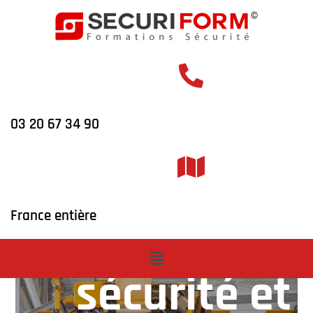
03 20 67 34 90
Formation à l
France entière
conduite en
sécurité et