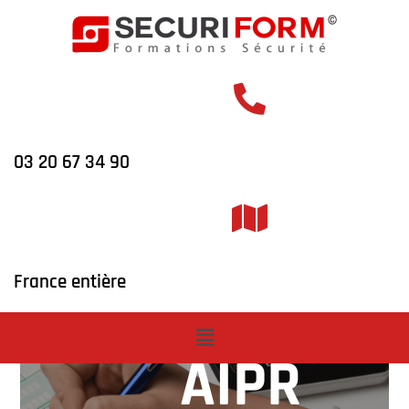
03 20 67 34 90
Formation
France entière
concepteurs
AIPR