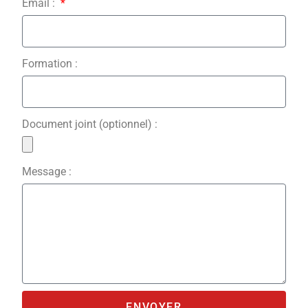
Email :
Formation :
Document joint (optionnel) :
Message :
ENVOYER