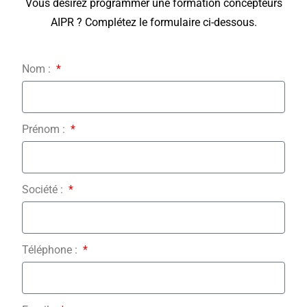
Vous désirez programmer une formation concepteurs
AIPR ? Complétez le formulaire ci-dessous.
Nom :
Prénom :
Société :
Téléphone :