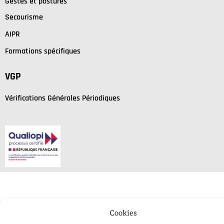
Gestes et postures
Secourisme
AIPR
Formations spécifiques
VGP
Vérifications Générales Périodiques
Cookies