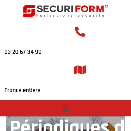
03 20 67 34 90
Vérifications
France entière
Générales
Périodiques d