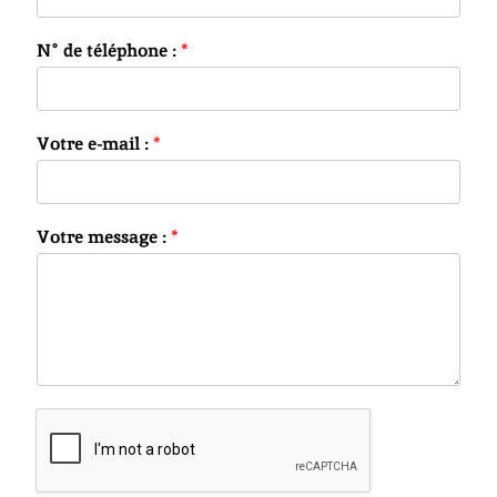
N° de téléphone :
*
Votre e-mail :
*
Votre message :
*