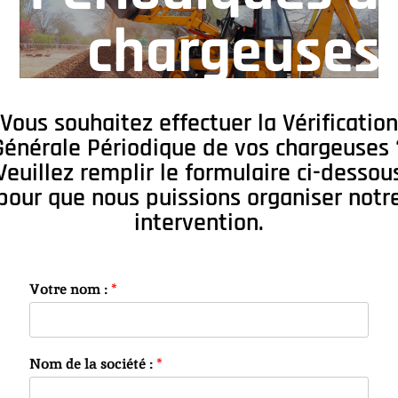
chargeuses
Vous souhaitez effectuer la V
érification
Générale Périodique
de vos chargeuses 
Veuillez remplir le formulaire ci-dessou
pour que nous puissions organiser notr
intervention.
Votre nom :
*
Nom de la société :
*