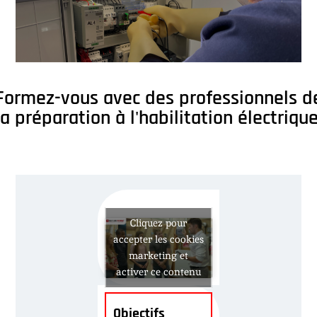
Formez-vous avec des professionnels d
la préparation à l'habilitation électrique
Cliquez pour
accepter les cookies
marketing et
activer ce contenu
Objectifs