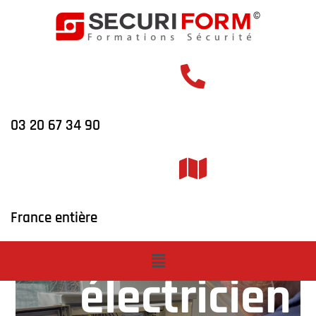
03 20 67 34 90
Formation
France entière
personnel
électricien