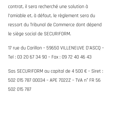
contrat, il sera recherché une solution à
l’amiable et, à défaut, le règlement sera du
ressort du Tribunal de Commerce dont dépend
le siège social de SECURIFORM.
17 rue du Carillon – 59650 VILLENEUVE D’ASCQ –
Tel : 03 20 67 34 90 – Fax : 09 72 40 46 43
Sas SECURIFORM au capital de 4 500 € – Siret :
502 015 787 00034 – APE 7022Z – TVA n° FR 56
502 015 787